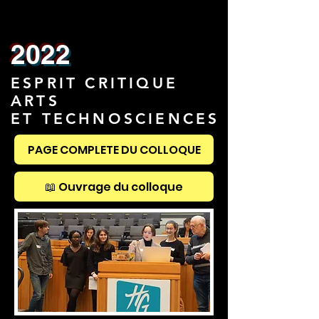
2022
ESPRIT CRITIQUE
ARTS
ET TECHNOSCIENCES
PAGE COMPLETE DU COLLOQUE
📖 Ouvrage du colloque