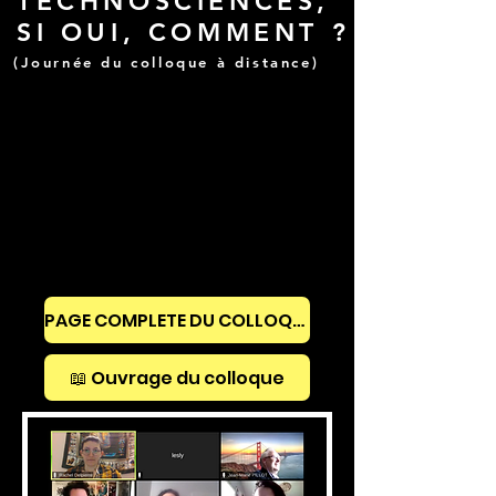
TECHNOSCIENCES,
SI OUI, COMMENT ?
(Journée du colloque à distance)
PAGE COMPLETE DU COLLOQUE
📖 Ouvrage du colloque