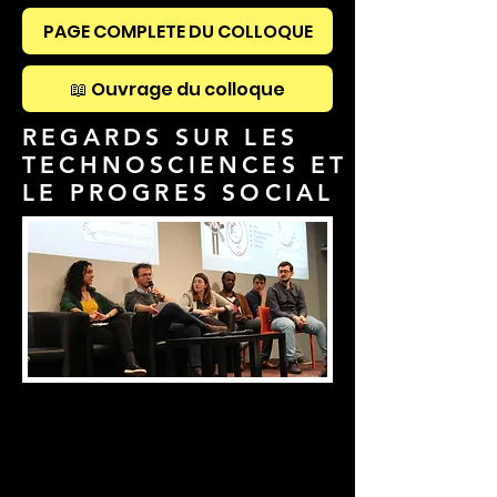
PAGE COMPLETE DU COLLOQUE
📖 Ouvrage du colloque
REGARDS SUR LES
TECHNOSCIENCES ET
LE PROGRE
S SOCIAL