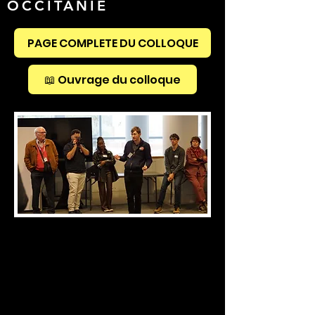
OCCITANIE
PAGE COMPLETE DU COLLOQUE
📖 Ouvrage du colloque